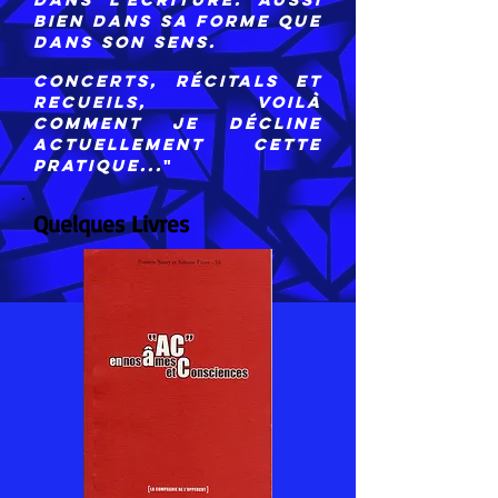
bien dans sa forme que
dans son sens.
Concerts, récitals
et
recueils, voilà
comment je décline
actuellement cette
pratique...
"
Quelques Livres